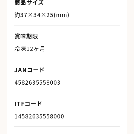
商品サイズ
約37×34×25(mm)
賞味期限
冷凍12ヶ月
JANコード
4582635558003
ITFコード
14582635558000