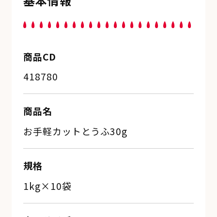
基本情報
商品CD
418780
商品名
お手軽カットとうふ30g
規格
1kg×10袋